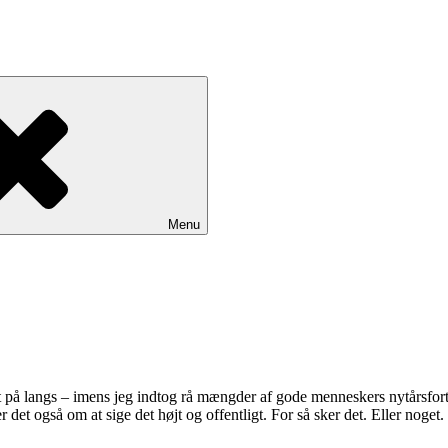
Menu
ugt på langs – imens jeg indtog rå mængder af gode menneskers nytårsfor
 det også om at sige det højt og offentligt. For så sker det. Eller noget. 