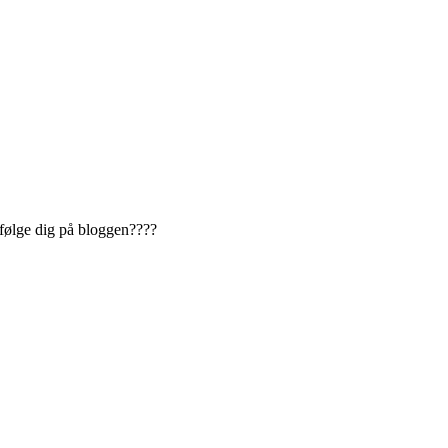
 følge dig på bloggen????