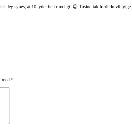
t. Jeg synes, at 10 lyder helt rimeligt! 😉 Tusind tak fordi du vil følg
et med
*