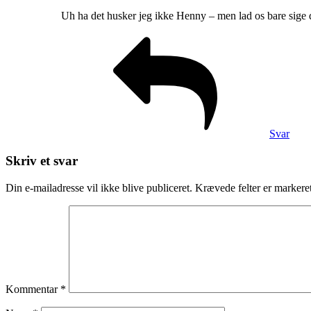
Uh ha det husker jeg ikke Henny – men lad os bare sige de
Svar
Skriv et svar
Din e-mailadresse vil ikke blive publiceret.
Krævede felter er marker
Kommentar
*