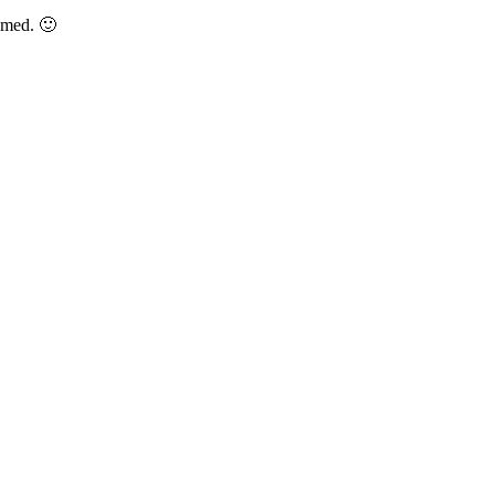
e med. 🙂