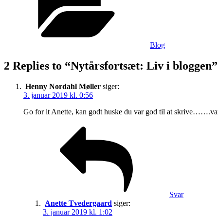
Blog
2 Replies to “Nytårsfortsæt: Liv i bloggen”
Henny Nordahl Møller
siger:
3. januar 2019 kl. 0:56
Go for it Anette, kan godt huske du var god til at skrive…….var
Svar
Anette Tvedergaard
siger:
3. januar 2019 kl. 1:02