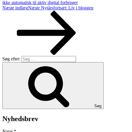
ikke automatisk til aktiv digital forbruger
Næste indlæg
Næste
Nytårsfortsæt: Liv i bloggen
Søg efter:
Søg
Nyhedsbrev
Navn
*