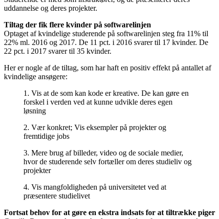
uddannelse og deres projekter.
Tiltag der fik flere kvinder på softwarelinjen
Optaget af kvindelige studerende på softwarelinjen steg fra 11% til
22% ml. 2016 og 2017. De 11 pct. i 2016 svarer til 17 kvinder. De
22 pct. i 2017 svarer til 35 kvinder.
Her er nogle af de tiltag, som har haft en positiv effekt på antallet af
kvindelige ansøgere:
1. Vis at de som kan kode er kreative. De kan gøre en
forskel i verden ved at kunne udvikle deres egen
løsning
2. Vær konkret; Vis eksempler på projekter og
fremtidige jobs
3. Mere brug af billeder, video og de sociale medier,
hvor de studerende selv fortæller om deres studieliv og
projekter
4. Vis mangfoldigheden på universitetet ved at
præsentere studielivet
Fortsat behov for at gøre en ekstra indsats for at tiltrække piger