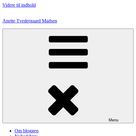
Videre til indhold
Anette Tvedergaard Madsen
Menu
Om bloggen