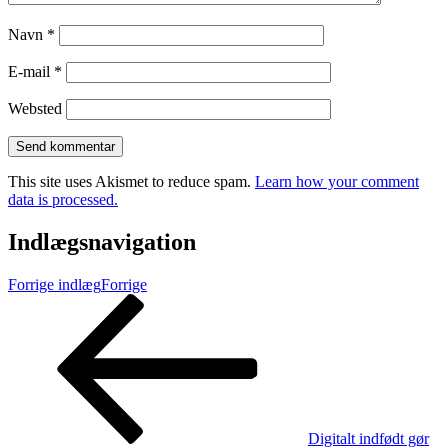
Navn
*
E-mail
*
Websted
This site uses Akismet to reduce spam.
Learn how your comment
data is processed.
Indlægsnavigation
Forrige indlæg
Forrige
Digitalt indfødt gør