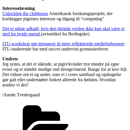
Interesselæsning
Unlocking the clubhouse
Amerikansk forskningsprojekt, der
kortlægger pigernes interesse og tilgang til “computing”
Det er sidste udkald, hvis den digitale verden ikke kun skal være et
sted for hvide mænd
(avisartikel fra Berlingske)
ITU-workshop gør teenagere til mere reflekterede medieforbrugere
ITU-studerende har med succes undervist gymnasieelever.
Undren
Jeg synes, at det er slående, at piger/kvinder tror mindre på egne
evner og er mindre modige end drenge/mænd. Bange for at lave fejl.
Det vidner om et og andet, som vi i vores samfund og opdragelse
gør galt eller understøtter forkert allerede fra fødslen. Hvordan
ændrer vi det?
/Anette Tvedergaard