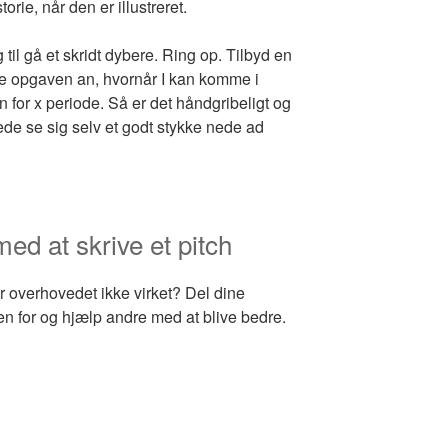
orie, når den er illustreret.
 til gå et skridt dybere. Ring op. Tilbyd en
ibe opgaven an, hvornår I kan komme i
n for x periode. Så er det håndgribeligt og
ede se sig selv et godt stykke nede ad
med at skrive et pitch
r overhovedet ikke virket? Del dine
en for og hjælp andre med at blive bedre.