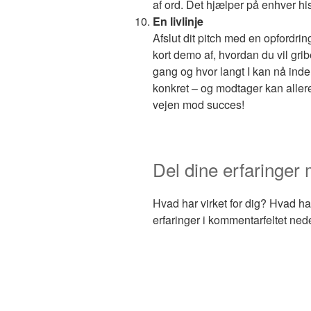
af ord. Det hjælper på enhver hist
En livlinje
Afslut dit pitch med en opfordring
kort demo af, hvordan du vil gr
gang og hvor langt I kan nå inde
konkret – og modtager kan aller
vejen mod succes!
Del dine erfaringer 
Hvad har virket for dig? Hvad ha
erfaringer i kommentarfeltet ned