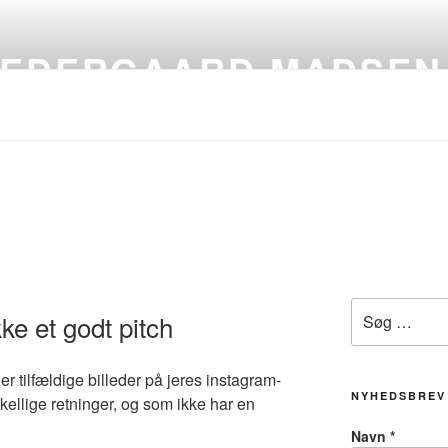
VEDERGAARD MADSEN
Søg
ke et godt pitch
efter:
eler tilfældige billeder på jeres instagram-
NYHEDSBREV
rskellige retninger, og som ikke har en
Navn
*