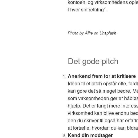
kontoen, og virksomhedens oplev
i hver sin retning”.
Photo by
Allie
on
Unsplash
Det gode pitch
Anerkend frem for at kritisere
Ideen til et pitch opstår ofte, f
kan gøre det så meget bedre. Men l
som virksomheden gør er håbløs
hjælp. Det er langt mere intere
virksomhed kan blive endnu be
den du skriver til også har erfari
at fortælle, hvordan du kan bidra
Kend din modtager