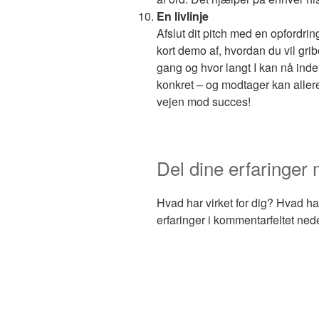
En livlinje
Afslut dit pitch med en opfordring
kort demo af, hvordan du vil gr
gang og hvor langt I kan nå inde
konkret – og modtager kan aller
vejen mod succes!
Del dine erfaringer 
Hvad har virket for dig? Hvad ha
erfaringer i kommentarfeltet ned