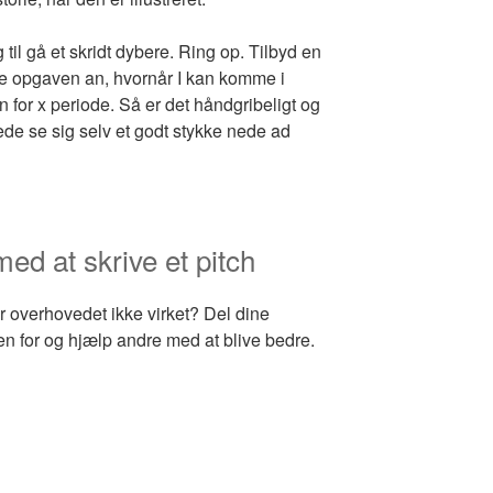
 til gå et skridt dybere. Ring op. Tilbyd en
ibe opgaven an, hvornår I kan komme i
n for x periode. Så er det håndgribeligt og
ede se sig selv et godt stykke nede ad
med at skrive et pitch
r overhovedet ikke virket? Del dine
en for og hjælp andre med at blive bedre.