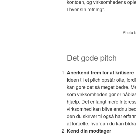
kontoen, og virksomhedens oplev
i hver sin retning”.
Photo 
Det gode pitch
Anerkend frem for at kritisere
Ideen til et pitch opstår ofte, f
kan gøre det så meget bedre. Men l
som virksomheden gør er håbløs
hjælp. Det er langt mere intere
virksomhed kan blive endnu be
den du skriver til også har erfari
at fortælle, hvordan du kan bidra
Kend din modtager