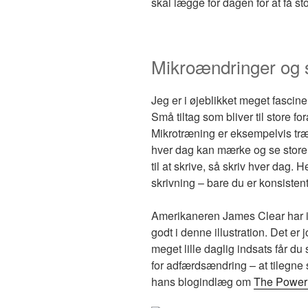
skal lægge for dagen for at få sto
Mikroændringer og s
Jeg er i øjeblikket meget fascine
Små tiltag som bliver til store fo
Mikrotræning er eksempelvis træ
hver dag kan mærke og se store 
til at skrive, så skriv hver dag. H
skrivning – bare du er konsisten
Amerikaneren James Clear har illu
godt i denne illustration. Det er 
meget lille daglig indsats får du
for adfærdsændring – at tilegne
hans blogindlæg om
The Power 