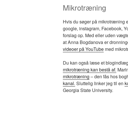
Mikrotræning
Hvis du søger på mikrotræning e
google, instagram, Facebook, Y
forslag op. Med eller uden vægte
at Anna Bogdanova er dronninge
videoer på YouTube
med mikrot
Du kan også læse et blogindlæg
mikrotræning kan bestå af.
Marin
mikrotræning
– den fås hos bog
kanal.
Sluttelig linker jeg til en
k
Georgia State University.