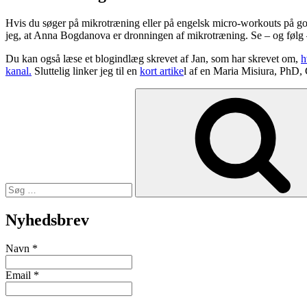
Hvis du søger på mikrotræning eller på engelsk micro-workouts på go
jeg, at Anna Bogdanova er dronningen af mikrotræning. Se – og følg
Du kan også læse et blogindlæg skrevet af Jan, som har skrevet om,
h
kanal.
Sluttelig linker jeg til en
kort artike
l af en Maria Misiura, PhD, 
Søg
efter:
Nyhedsbrev
Navn
*
Email
*