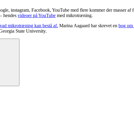
ogle, instagram, Facebook, YouTube med flere kommer der masser af for
 – hendes
videoer på YouTube
med mikrotræning.
vad mikrotræning kan bestå af.
Marina Aagaard har skrevet en
bog om 
Georgia State University.
Søg