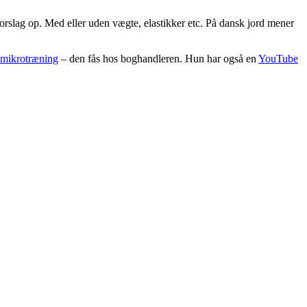
slag op. Med eller uden vægte, elastikker etc. På dansk jord mener
mikrotræning
– den fås hos boghandleren. Hun har også en
YouTube